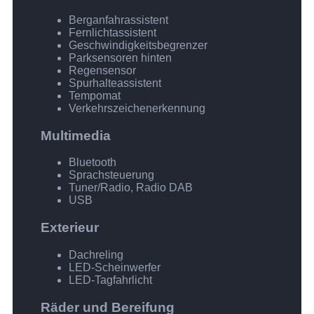
Berganfahrassistent
Fernlichtassistent
Geschwindigkeitsbegrenzer
Parksensoren hinten
Regensensor
Spurhalteassistent
Tempomat
Verkehrszeichenerkennung
Multimedia
Bluetooth
Sprachsteuerung
Tuner/Radio, Radio DAB
USB
Exterieur
Dachreling
LED-Scheinwerfer
LED-Tagfahrlicht
Räder und Bereifung