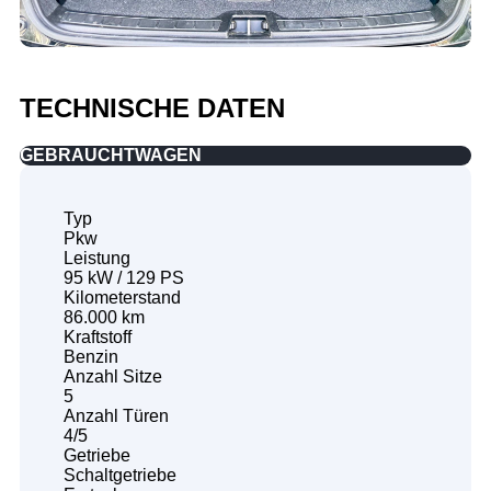
TECHNISCHE DATEN
GEBRAUCHTWAGEN
Typ
Pkw
Leistung
95 kW / 129 PS
Kilometerstand
86.000 km
Kraftstoff
Benzin
Anzahl Sitze
5
Anzahl Türen
4/5
Getriebe
Schaltgetriebe