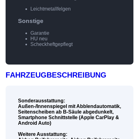
Leichtmetallfelgen
Sonstige
Garantie
HU neu
Scheckheftgepflegt
FAHRZEUGBESCHREIBUNG
Sonderausstattung:
Außen-/Innenspiegel mit Abblendautomatik,
Seitenscheiben ab B-Säule abgedunkelt,
Smartphone Schnittstelle (Apple CarPlay &
Android Auto)
Weitere Ausstattung: