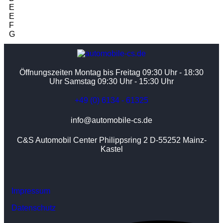
E
E
F
G
Öffnungszeiten Montag bis Freitag 09:30 Uhr - 18:30
Uhr Samstag 09:30 Uhr - 15:30 Uhr
+49 (0) 6134 - 61325
info@automobile-cs.de
C&S Automobil Center Philippsring 2 D-55252 Mainz-
Kastel
Impressum
Datenschutz