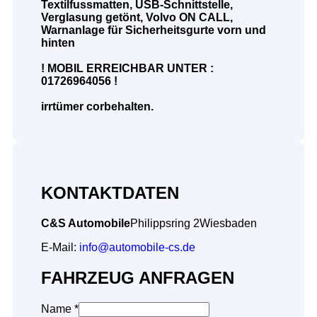
Textilfussmatten, USB-Schnittstelle,
Verglasung getönt, Volvo ON CALL,
Warnanlage für Sicherheitsgurte vorn und
hinten
! MOBIL ERREICHBAR UNTER :
01726964056 !
irrtümer corbehalten.
KONTAKTDATEN
C&S Automobile
Philippsring 2
Wiesbaden
E-Mail:
info@automobile-cs.de
FAHRZEUG ANFRAGEN
Name *