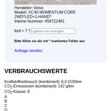
Hersteller: Volvo
Modell: XC40 MOMENTUM CORE
2WD*LED+1.HAND*
Interne Nummer: 459722461
fünf + 7 *
Bitte füllen sie die mit * markierten Felder aus
Anfrage senden
VERBRAUCHSWERTE
Kraftstoffverbrauch (kombiniert):
6,3 l/100km
CO
-Emissionen (kombiniert):
142 g/km
2
CO
-Klasse:
E
2
A
B
C
D