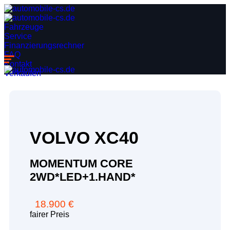
Fahrzeuge
Service
Finanzierungsrechner
FAQ
Kontakt
Verkaufen
VOLVO
XC40
MOMENTUM CORE
2WD*LED+1.HAND*
18.900 €
fairer Preis