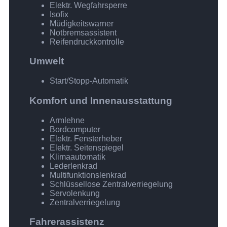
Elektr. Wegfahrsperre
Isofix
Müdigkeitswarner
Notbremsassistent
Reifendruckkontrolle
Umwelt
Start/Stopp-Automatik
Komfort und Innenausstattung
Armlehne
Bordcomputer
Elektr. Fensterheber
Elektr. Seitenspiegel
Klimaautomatik
Lederlenkrad
Multifunktionslenkrad
Schlüssellose Zentralverriegelung
Servolenkung
Zentralverriegelung
Fahrerassistenz