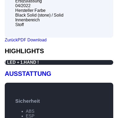
Erstzulassung
04/2022
Hersteller Farbe
Black Solid (stone) / Solid
Innenbereich
Stoff
Zurück
PDF Download
HIGHLIGHTS
! LED + 1.HAND !
AUSSTATTUNG
Sicherheit
ABS
ESP