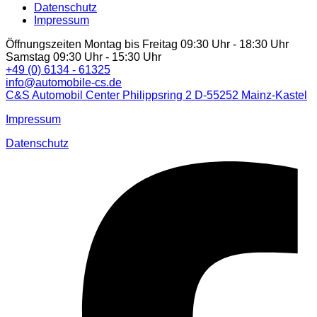
Datenschutz
Impressum
Öffnungszeiten Montag bis Freitag 09:30 Uhr - 18:30 Uhr
Samstag 09:30 Uhr - 15:30 Uhr
+49 (0) 6134 - 61325
info@automobile-cs.de
C&S Automobil Center Philippsring 2 D-55252 Mainz-Kastel
Impressum
Datenschutz