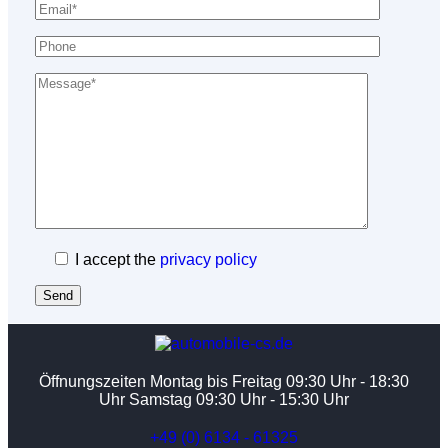
I accept the
privacy policy
Send
Öffnungszeiten Montag bis Freitag 09:30 Uhr - 18:30
Uhr Samstag 09:30 Uhr - 15:30 Uhr
+49 (0) 6134 - 61325